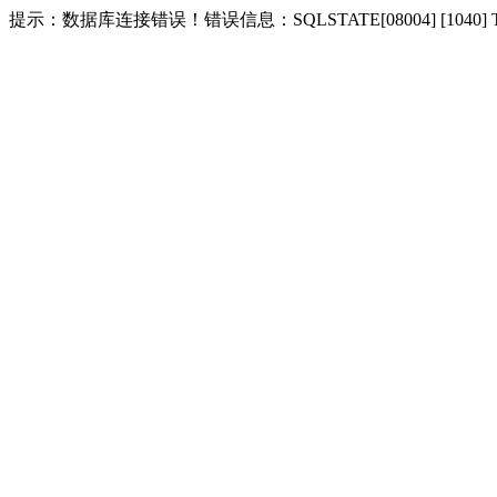
提示：数据库连接错误！错误信息：SQLSTATE[08004] [1040] Too m