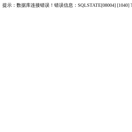
提示：数据库连接错误！错误信息：SQLSTATE[08004] [1040] Too m